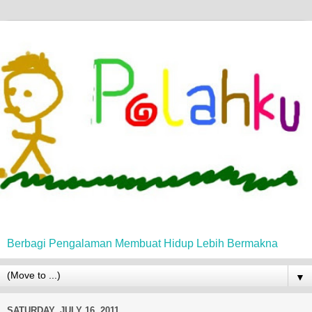
Berbagi Pengalaman Membuat Hidup Lebih Bermakna
▼
SATURDAY, JULY 16, 2011