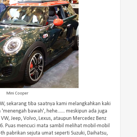
Mini Cooper
MW, sekarang tiba saatnya kami melangkahkan kaki
'menengah bawah', hehe...... meskipun ada juga
VW, Jeep, Volvo, Lexus, ataupun Mercedez Benz
- 6. Puas mencuci mata sambil melihat mobil-mobil
h pabrikan sejuta umat seperti Suzuki, Daihatsu,