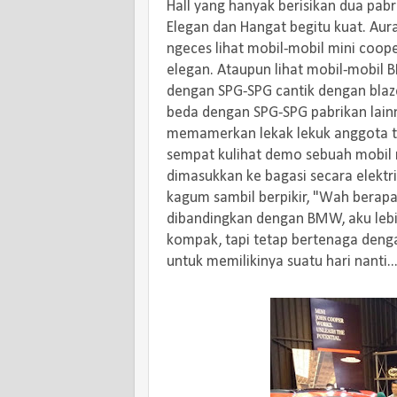
Hall yang hanyak berisikan dua pa
Elegan dan Hangat begitu kuat. Au
ngeces lihat mobil-mobil mini coope
elegan. Ataupun lihat mobil-mobil
dengan SPG-SPG cantik dengan blaze
beda dengan SPG-SPG pabrikan lain
memamerkan lekak lekuk anggota t
sempat kulihat demo sebuah mobil 
dimasukkan ke bagasi secara elektr
kagum sambil berpikir, "Wah berapa 
dibandingkan dengan BMW, aku lebih
kompak, tapi tetap bertenaga den
untuk memilikinya suatu hari nanti...