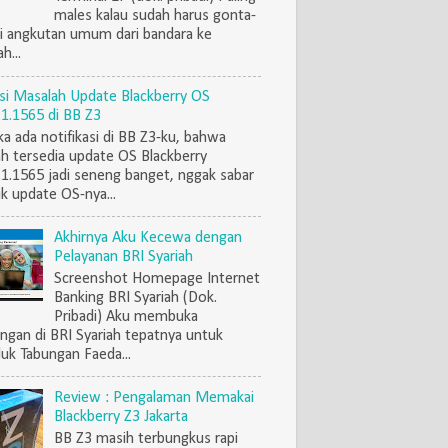
males kalau sudah harus gonta-
i angkutan umum dari bandara ke
h...
si Masalah Update Blackberry OS
.1.1565 di BB Z3
ka ada notifikasi di BB Z3-ku, bahwa
h tersedia update OS Blackberry
.1.1565 jadi seneng banget, nggak sabar
k update OS-nya...
Akhirnya Aku Kecewa dengan
Pelayanan BRI Syariah
Screenshot Homepage Internet
Banking BRI Syariah (Dok.
Pribadi) Aku membuka
ngan di BRI Syariah tepatnya untuk
uk Tabungan Faeda...
Review : Pengalaman Memakai
Blackberry Z3 Jakarta
BB Z3 masih terbungkus rapi