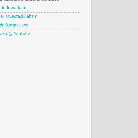
 Terlewatkan
jar Investasi Saham
di Kompasiana
eoku @ Youtube