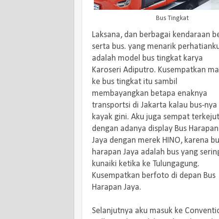
Bus Tingkat
Laksana, dan berbagai kendaraan b
serta bus. yang menarik perhatiank
adalah model bus tingkat karya
Karoseri Adiputro. Kusempatkan m
ke bus tingkat itu sambil
membayangkan betapa enaknya
transportsi di Jakarta kalau bus-nya
kayak gini. Aku juga sempat terkeju
dengan adanya display Bus Harapan
Jaya dengan merek HINO, karena b
harapan Jaya adalah bus yang serin
kunaiki ketika ke Tulungagung.
Kusempatkan berfoto di depan Bus
Harapan Jaya.
Selanjutnya aku masuk ke Conventi