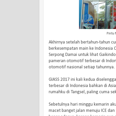
Pintu 
Akhirnya setelah bertahun-tahun cu
berkesempatan main ke Indonesia Co
Serpong Damai untuk lihat Gaikindo
pameran otomotif terbesar di Indo
otomotif nasional setiap tahunnya.
GIASS 2017 ini kali kedua diselen
terbesar di Indonesia bahkan di Asia
rumahku di Tangsel, paling cuma se
Sebetulnya hari minggu kemarin aku 
macet banget jalan menuju ICE dan t