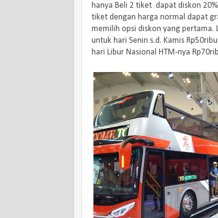
hanya Beli 2 tiket dapat diskon 20%
tiket dengan harga normal dapat gra
memilih opsi diskon yang pertama. 
untuk hari Senin s.d. Kamis Rp50rib
hari Libur Nasional HTM-nya Rp70ri