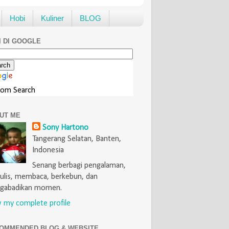
Hobi
Kuliner
BLOG
I DI GOOGLE
tom Search
UT ME
Sony Hartono
Tangerang Selatan, Banten,
Indonesia
Senang berbagi pengalaman,
lis, membaca, berkebun, dan
gabadikan momen.
 my complete profile
OMMENDED BLOG & WEBSITE