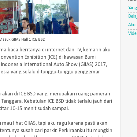
Yang
Bela
Aku 
Vid
Masuk GIIAS Hall 1 ICE BSD
ma baca beritanya di internet dan TV, kemarin aku
nvention Exhibition (ICE) di kawasan Bumi
 Indonesia International Auto Show (GIIAS) 2017,
nesia yang selalu ditunggu-tunggu penggemar
ggarakan di ICE BSD yang merupakan ruang pameran
 Tenggara. Kebetulan ICE BSD tidak terlalu jauh dari
kitar 10-15 menit sudah sampai.
mau lihat GIIAS, tapi aku ragu karena pasti akan
entunya susah cari parkir. Perkiraanku itu mungkin