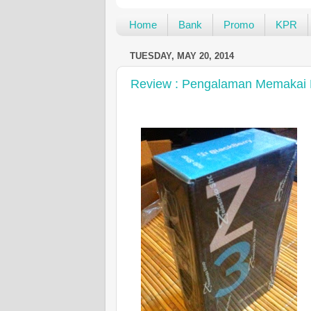
Home
Bank
Promo
KPR
TUESDAY, MAY 20, 2014
Review : Pengalaman Memakai B