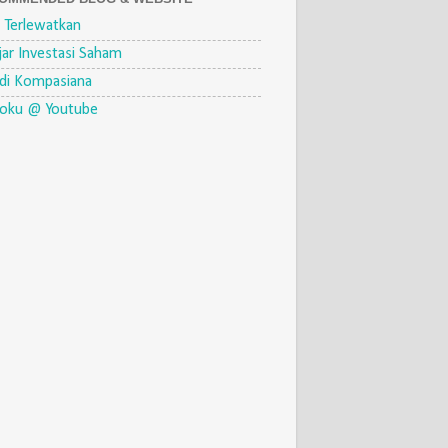
 Terlewatkan
jar Investasi Saham
di Kompasiana
eoku @ Youtube