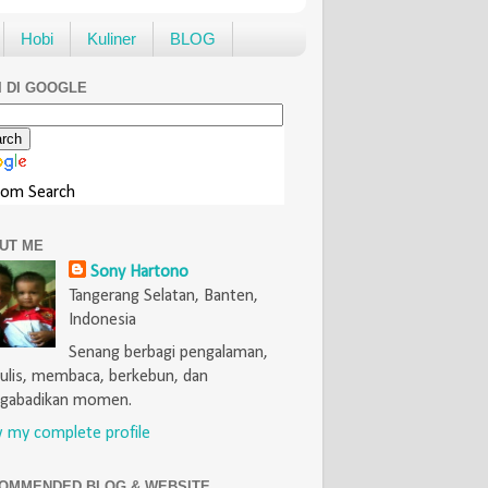
Hobi
Kuliner
BLOG
I DI GOOGLE
tom Search
UT ME
Sony Hartono
Tangerang Selatan, Banten,
Indonesia
Senang berbagi pengalaman,
lis, membaca, berkebun, dan
gabadikan momen.
 my complete profile
OMMENDED BLOG & WEBSITE