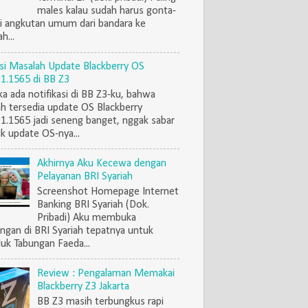
males kalau sudah harus gonta-
i angkutan umum dari bandara ke
h...
si Masalah Update Blackberry OS
.1.1565 di BB Z3
ka ada notifikasi di BB Z3-ku, bahwa
h tersedia update OS Blackberry
.1.1565 jadi seneng banget, nggak sabar
k update OS-nya...
Akhirnya Aku Kecewa dengan
Pelayanan BRI Syariah
Screenshot Homepage Internet
Banking BRI Syariah (Dok.
Pribadi) Aku membuka
ngan di BRI Syariah tepatnya untuk
uk Tabungan Faeda...
Review : Pengalaman Memakai
Blackberry Z3 Jakarta
BB Z3 masih terbungkus rapi