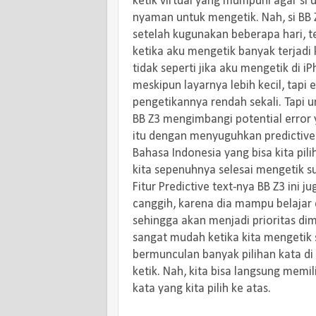
ketik virtual yang mumpuni agar si 
nyaman untuk mengetik. Nah, si BB Z
setelah kugunakan beberapa hari, t
ketika aku mengetik banyak terjadi 
tidak seperti jika aku mengetik di i
meskipun layarnya lebih kecil, tapi e
pengetikannya rendah sekali. Tapi u
BB Z3 mengimbangi potential error 
itu dengan menyuguhkan predictive
Bahasa Indonesia yang bisa kita pil
kita sepenuhnya selesai mengetik s
Fitur Predictive text-nya BB Z3 ini j
canggih, karena dia mampu belajar 
sehingga akan menjadi prioritas di
sangat mudah ketika kita mengetik 
bermunculan banyak pilihan kata di s
ketik. Nah, kita bisa langsung memi
kata yang kita pilih ke atas.