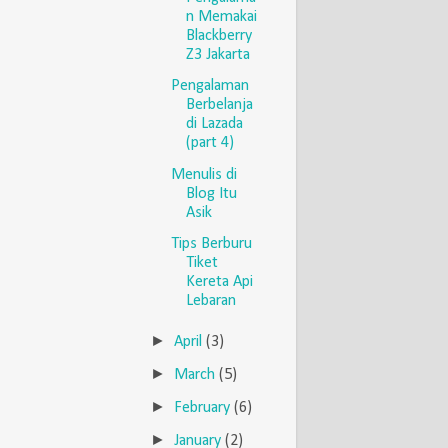
n Memakai
Blackberry
Z3 Jakarta
Pengalaman
Berbelanja
di Lazada
(part 4)
Menulis di
Blog Itu
Asik
Tips Berburu
Tiket
Kereta Api
Lebaran
►
April
(3)
►
March
(5)
►
February
(6)
►
January
(2)