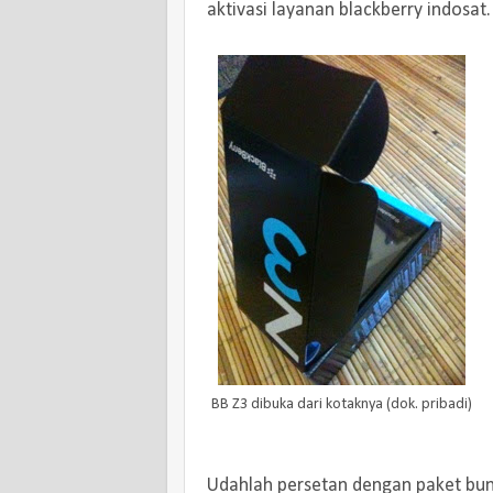
aktivasi layanan blackberry indosat.
BB Z3 dibuka dari kotaknya (dok. pribadi)
Udahlah persetan dengan paket bund