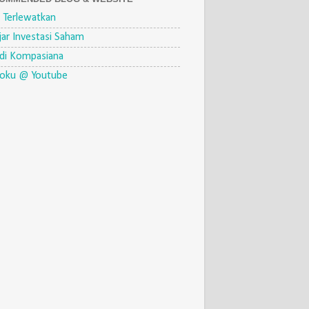
 Terlewatkan
jar Investasi Saham
di Kompasiana
eoku @ Youtube