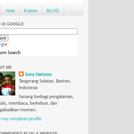
Hobi
Kuliner
BLOG
I DI GOOGLE
tom Search
UT ME
Sony Hartono
Tangerang Selatan, Banten,
Indonesia
Senang berbagi pengalaman,
lis, membaca, berkebun, dan
gabadikan momen.
 my complete profile
OMMENDED BLOG & WEBSITE