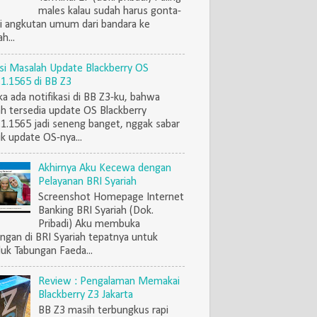
males kalau sudah harus gonta-
i angkutan umum dari bandara ke
h...
si Masalah Update Blackberry OS
.1.1565 di BB Z3
ka ada notifikasi di BB Z3-ku, bahwa
h tersedia update OS Blackberry
.1.1565 jadi seneng banget, nggak sabar
k update OS-nya...
Akhirnya Aku Kecewa dengan
Pelayanan BRI Syariah
Screenshot Homepage Internet
Banking BRI Syariah (Dok.
Pribadi) Aku membuka
ngan di BRI Syariah tepatnya untuk
uk Tabungan Faeda...
Review : Pengalaman Memakai
Blackberry Z3 Jakarta
BB Z3 masih terbungkus rapi