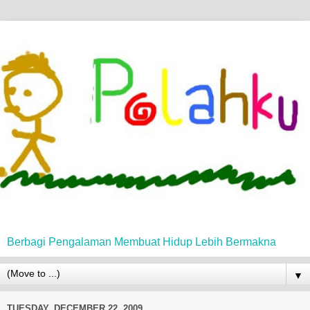
Berbagi Pengalaman Membuat Hidup Lebih Bermakna
▼
TUESDAY, DECEMBER 22, 2009