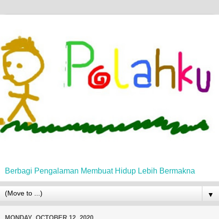
Berbagi Pengalaman Membuat Hidup Lebih Bermakna
▼
MONDAY, OCTOBER 12, 2020