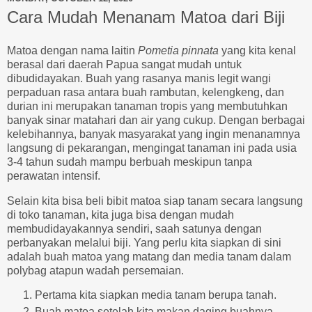
Cara Mudah Menanam Matoa dari Biji
Matoa dengan nama laitin
Pometia pinnata
yang kita kenal
berasal dari daerah Papua sangat mudah untuk
dibudidayakan. Buah yang rasanya manis legit wangi
perpaduan rasa antara buah rambutan, kelengkeng, dan
durian ini merupakan tanaman tropis yang membutuhkan
banyak sinar matahari dan air yang cukup. Dengan berbagai
kelebihannya, banyak masyarakat yang ingin menanamnya
langsung di pekarangan, mengingat tanaman ini pada usia
3-4 tahun sudah mampu berbuah meskipun tanpa
perawatan intensif.
Selain kita bisa beli bibit matoa siap tanam secara langsung
di toko tanaman, kita juga bisa dengan mudah
membudidayakannya sendiri, saah satunya dengan
perbanyakan melalui biji. Yang perlu kita siapkan di sini
adalah buah matoa yang matang dan media tanam dalam
polybag atapun wadah persemaian.
Pertama kita siapkan media tanam berupa tanah.
Buah matoa setelah kita makan daging buahnya,