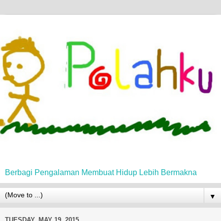
Berbagi Pengalaman Membuat Hidup Lebih Bermakna
▼
TUESDAY, MAY 19, 2015