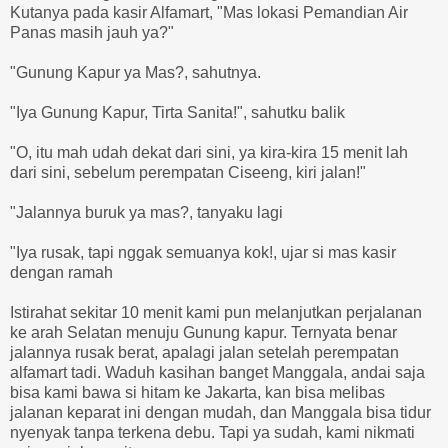
Kutanya pada kasir Alfamart, "Mas lokasi Pemandian Air
Panas masih jauh ya?"
"Gunung Kapur ya Mas?, sahutnya.
"Iya Gunung Kapur, Tirta Sanita!", sahutku balik
"O, itu mah udah dekat dari sini, ya kira-kira 15 menit lah
dari sini, sebelum perempatan Ciseeng, kiri jalan!"
"Jalannya buruk ya mas?, tanyaku lagi
"Iya rusak, tapi nggak semuanya kok!, ujar si mas kasir
dengan ramah
Istirahat sekitar 10 menit kami pun melanjutkan perjalanan
ke arah Selatan menuju Gunung kapur. Ternyata benar
jalannya rusak berat, apalagi jalan setelah perempatan
alfamart tadi. Waduh kasihan banget Manggala, andai saja
bisa kami bawa si hitam ke Jakarta, kan bisa melibas
jalanan keparat ini dengan mudah, dan Manggala bisa tidur
nyenyak tanpa terkena debu. Tapi ya sudah, kami nikmati