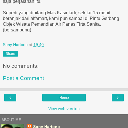
saja perjalanan itu.
Seperti yang dibilang Mas Kasir tadi, sekitar 15 menit
beranjak dari alfamart, kami pun sampai di Pintu Gerbang
Objek Wisata Pemandian Air Panas Tirta Sanita.
(bersambung)
Sony Hartono
at
19:40
Share
No comments:
Post a Comment
‹
›
Home
View web version
ABOUT ME
Sony Hartono