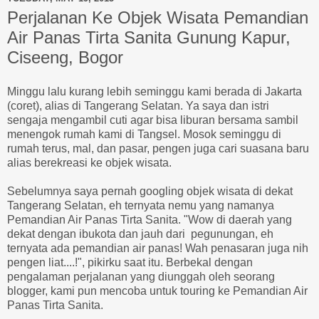
Perjalanan Ke Objek Wisata Pemandian
Air Panas Tirta Sanita Gunung Kapur,
Ciseeng, Bogor
Minggu lalu kurang lebih seminggu kami berada di Jakarta
(coret), alias di Tangerang Selatan. Ya saya dan istri
sengaja mengambil cuti agar bisa liburan bersama sambil
menengok rumah kami di Tangsel. Mosok seminggu di
rumah terus, mal, dan pasar, pengen juga cari suasana baru
alias berekreasi ke objek wisata.
Sebelumnya saya pernah googling objek wisata di dekat
Tangerang Selatan, eh ternyata nemu yang namanya
Pemandian Air Panas Tirta Sanita. "Wow di daerah yang
dekat dengan ibukota dan jauh dari pegunungan, eh
ternyata ada pemandian air panas! Wah penasaran juga nih
pengen liat....!", pikirku saat itu. Berbekal dengan
pengalaman perjalanan yang diunggah oleh seorang
blogger, kami pun mencoba untuk touring ke Pemandian Air
Panas Tirta Sanita.