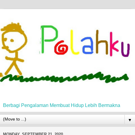
Berbagi Pengalaman Membuat Hidup Lebih Bermakna
▼
MONDAY, SEPTEMBER 21, 2020