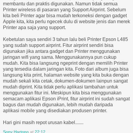
membantu dan praktis digunakan. Namun tidak semua
Printer wireless di pasaran yang Support Airprint. Sebelum
kita beli Printer agar bisa mudah terkoneksi dengan gadget
Apple kita, kita perlu ngecek dulu di website jenis dan merek
Printer apa saja yang support.
Kebetulan saya sendiri 3 tahun lalu beli Printer Epson L485
yang sudah support airprint. Fitur airprint sendiri bisa
digunakan jika antara gadget dan Printer menggunakan
jaringan wifi yang sama. Menggunakannya pun cukup
mudah. Kita bisa langsung‎ ngeprint dengan memilih Printer
yang tersedia dalam jaringan kita. Foto dari album juga bisa
langsung kita print, halaman website yang kita buka dengan
mudah sekali kita cetak, dokumen-dokumen lainpun sangat
mudah diprint. Kita tidak perlu aplikasi tambahan untuk
menggunakan fitur ini. Meskipun kita bisa menggunakan
semacam aplikasi Epson iPrint, fitur airprint ini sudah sangat
bagus dan mudah digunakan, lebih mudah daripada
aplikasi mobile yang disediakan produsen printer.
Hari gini masih repot urusan kabel.......
Sony Hartono
at
22:12