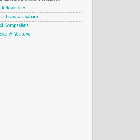
 Terlewatkan
jar Investasi Saham
di Kompasiana
eoku @ Youtube