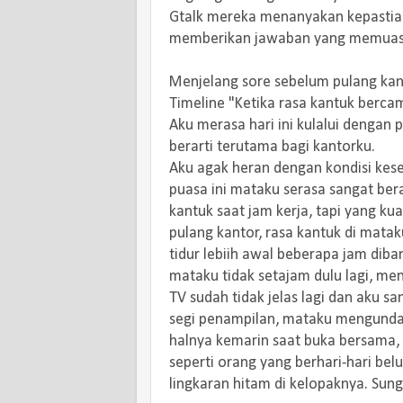
Gtalk mereka menanyakan kepastian
memberikan jawaban yang memuas
Menjelang sore sebelum pulang kant
Timeline "Ketika rasa kantuk bercam
Aku merasa hari ini kulalui denga
berarti terutama bagi kantorku.
Aku agak heran dengan kondisi kese
puasa ini mataku serasa sangat ber
kantuk saat jam kerja, tapi yang k
pulang kantor, rasa kantuk di mata
tidur lebiih awal beberapa jam diba
mataku tidak setajam dulu lagi, m
TV sudah tidak jelas lagi dan aku 
segi penampilan, mataku mengunda
halnya kemarin saat buka bersama,
seperti orang yang berhari-hari bel
lingkaran hitam di kelopaknya. Sun