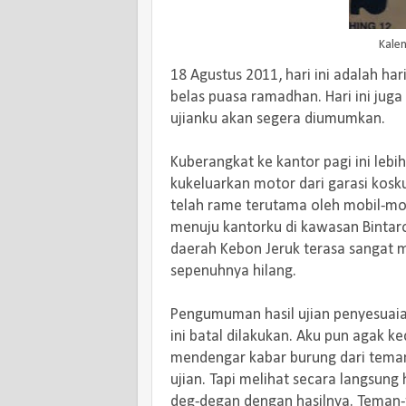
Kalen
18 Agustus 2011, hari ini adalah har
belas puasa ramadhan. Hari ini juga
ujianku akan segera diumumkan.
Kuberangkat ke kantor pagi ini lebih
kukeluarkan motor dari garasi kosku
telah rame terutama oleh mobil-mobi
menuju kantorku di kawasan Bintaro 
daerah Kebon Jeruk terasa sangat m
sepenuhnya hilang.
Pengumuman hasil ujian penyesuai
ini batal dilakukan. Aku pun agak 
mendengar kabar burung dari teman
ujian. Tapi melihat secara langsung
deg-degan dengan hasilnya. Teman-