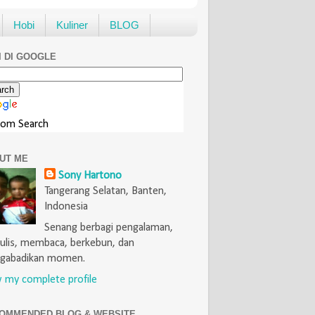
Hobi
Kuliner
BLOG
I DI GOOGLE
tom Search
UT ME
Sony Hartono
Tangerang Selatan, Banten,
Indonesia
Senang berbagi pengalaman,
lis, membaca, berkebun, dan
gabadikan momen.
 my complete profile
OMMENDED BLOG & WEBSITE