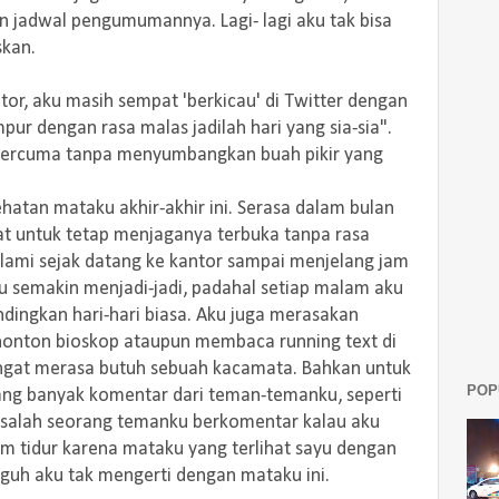
 jadwal pengumumannya. Lagi- lagi aku tak bisa
kan.
or, aku masih sempat 'berkicau' di Twitter dengan
pur dengan rasa malas jadilah hari yang sia-sia".
n percuma tanpa menyumbangkan buah pikir yang
hatan mataku akhir-akhir ini. Serasa dalam bulan
at untuk tetap menjaganya terbuka tanpa rasa
ualami sejak datang ke kantor sampai menjelang jam
ku semakin menjadi-jadi, padahal setiap malam aku
ndingkan hari-hari biasa. Aku juga merasakan
enonton bioskop ataupun membaca running text di
sangat merasa butuh sebuah kacamata. Bahkan untuk
POP
ng banyak komentar dari teman-temanku, seperti
 salah seorang temanku berkomentar kalau aku
um tidur karena mataku yang terlihat sayu dengan
gguh aku tak mengerti dengan mataku ini.