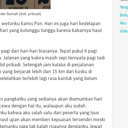
Yang
der Rumah (dok. pribadi)
Bela
Aku 
i wetonku Kamis Pon. Hari ini juga hari kedelapan
 hari yang kutunggu tunggu karena kabarnya hasil
Vid
 pagi dari hari-hari biasanya. Tepat pukul 6 pagi
. Jalanan yang kukira masih sepi ternyata pagi tadi
l pribadi. Setengah jam kulalui di perjalanan
yang berjarak lebih dari 15 km dari kosku di
elelahkan terlebih lagi rasa kantuk yang belum
an pangkatku yang sedianya akan diumumkan hari
kecewa dengan hal itu, walaupun aku sudah
ku bahwa aku salah satu dari peserta yang luus
 hasil ujian akan memberi kepuasan tersendiri meski
temanku juga tak kalah risaunya denganku, lewat