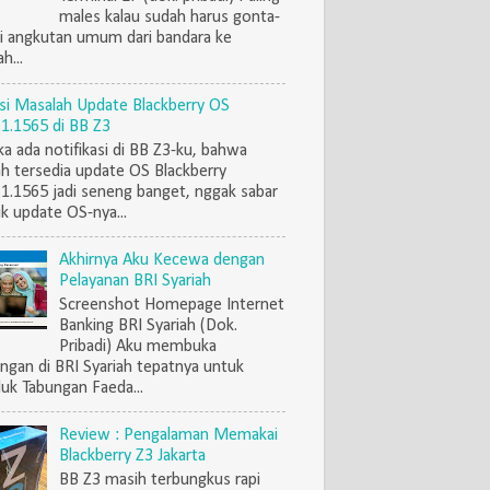
males kalau sudah harus gonta-
i angkutan umum dari bandara ke
h...
si Masalah Update Blackberry OS
.1.1565 di BB Z3
ka ada notifikasi di BB Z3-ku, bahwa
h tersedia update OS Blackberry
.1.1565 jadi seneng banget, nggak sabar
k update OS-nya...
Akhirnya Aku Kecewa dengan
Pelayanan BRI Syariah
Screenshot Homepage Internet
Banking BRI Syariah (Dok.
Pribadi) Aku membuka
ngan di BRI Syariah tepatnya untuk
uk Tabungan Faeda...
Review : Pengalaman Memakai
Blackberry Z3 Jakarta
BB Z3 masih terbungkus rapi