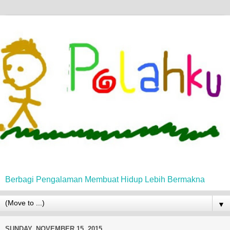
Berbagi Pengalaman Membuat Hidup Lebih Bermakna
▼
SUNDAY, NOVEMBER 15, 2015