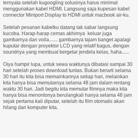
ternyata setelah kugoogling solusinya harus minimal
menggunakan kabel HDMI. Langsung saja kupesan kabel
connector Miniport Display to HDMI untuk macbook air-ku.
Setelah pesanan kabelku datang tak sabar langsung
kucoba. Harap-harap cemas akhirnya keluar juga
gambarnya dan voila....... gambarnya tajam banget apalagi
kuputar dengan proyektor LCD yang relatif bagus, dengan
soundnya yang membuat bergetar jendela kelas, haha......
Oiya hampir lupa, untuk sewa waktunya dibatasi sampai 30
hari setelah proses download tuntas. Bukan berarti selama
30 hari itu kita bisa memainkannya setiap hari, melainkan
kita hanya bisa memutarnya selama 48 jam dalam rentang
waktu 30 hari. Jadi begitu kita memutar filmnya maka kita
hanya bisa menontonya berulangkali hanya selama 48 jam
sejak pertama kali diputar, setelah itu film otomatis akan
hilang dari komputer kita.