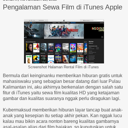
Pengalaman Sewa Film di iTunes Apple
Screenshot Halaman Rental Film di iTunes
Bermula dari keinginanku memberikan hiburan gratis untuk
mahasiswaku yang sebagian besar datang dari luar Pulau
Kalimantan ini, aku akhirnya berkenalan dengan salah satu
fitur di iTunes yaitu sewa film kualitas HD yang ketajaman
gambar dan kualitas suaranya nggak perlu diragukan lagi.
Kubermaksud memberikan hiburan layar tancap buat anak-
anak yang kesepian itu setiap akhir pekan. Kan nggak lucu
kalau mau bikin acara nonton bareng kualitas gambarnya
asal-asalan alias dari film bajakan, so kuputuskan untuk