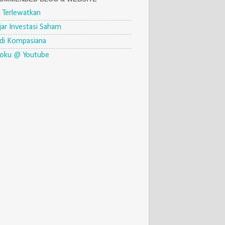
 Terlewatkan
jar Investasi Saham
di Kompasiana
eoku @ Youtube