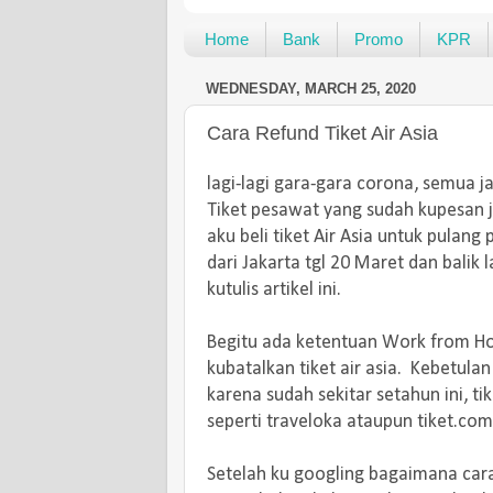
Home
Bank
Promo
KPR
WEDNESDAY, MARCH 25, 2020
Cara Refund Tiket Air Asia
lagi-lagi gara-gara corona, semua j
Tiket pesawat yang sudah kupesan j
aku beli tiket Air Asia untuk pulan
dari Jakarta tgl 20 Maret dan balik l
kutulis artikel ini.
Begitu ada ketentuan Work from Hom
kubatalkan tiket air asia. Kebetulan 
karena sudah sekitar setahun ini, tike
seperti traveloka ataupun tiket.co
Setelah ku googling bagaimana cara 