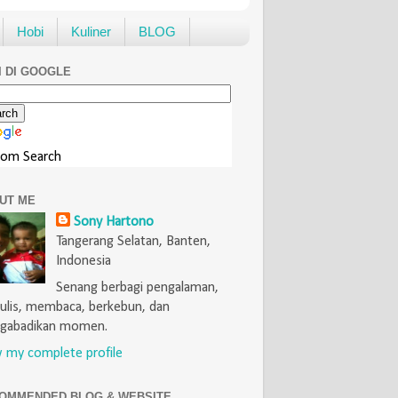
Hobi
Kuliner
BLOG
I DI GOOGLE
tom Search
UT ME
Sony Hartono
Tangerang Selatan, Banten,
Indonesia
Senang berbagi pengalaman,
lis, membaca, berkebun, dan
gabadikan momen.
 my complete profile
OMMENDED BLOG & WEBSITE