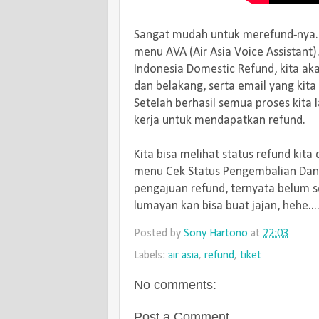
Sangat mudah untuk merefund-nya. Ki
menu AVA (Air Asia Voice Assistant).
Indonesia Domestic Refund, kita 
dan belakang, serta email yang kita 
Setelah berhasil semua proses kita 
kerja untuk mendapatkan refund.
Kita bisa melihat status refund kita
menu Cek Status Pengembalian Dana. 
pengajuan refund, ternyata belum s
lumayan kan bisa buat jajan, hehe...
Posted by
Sony Hartono
at
22:03
Labels:
air asia
,
refund
,
tiket
No comments:
Post a Comment