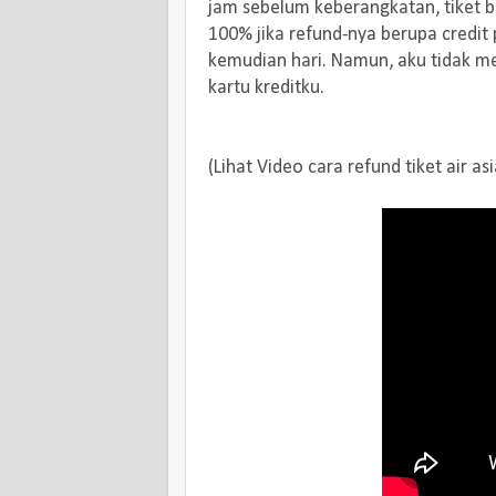
jam sebelum keberangkatan, tiket b
100% jika refund-nya berupa credit po
kemudian hari. Namun, aku tidak me
kartu kreditku.
(Lihat Video cara refund tiket air asi