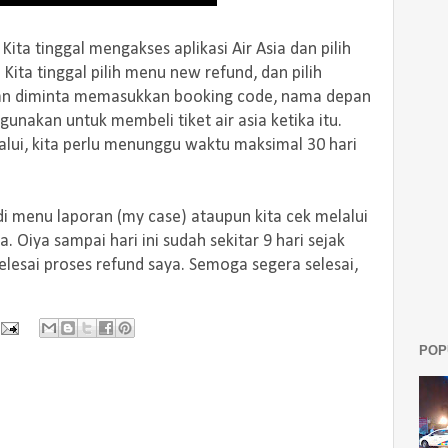
ta tinggal mengakses aplikasi Air Asia dan pilih
 Kita tinggal pilih menu new refund, dan pilih
akan diminta memasukkan booking code, nama depan
gunakan untuk membeli tiket air asia ketika itu.
lalui, kita perlu menunggu waktu maksimal 30 hari
 di menu laporan (my case) ataupun kita cek melalui
Oiya sampai hari ini sudah sekitar 9 hari sejak
elesai proses refund saya. Semoga segera selesai,
.
POP