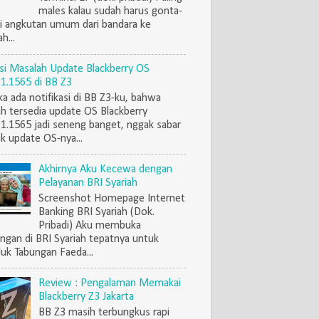
males kalau sudah harus gonta-
i angkutan umum dari bandara ke
h...
si Masalah Update Blackberry OS
.1.1565 di BB Z3
ka ada notifikasi di BB Z3-ku, bahwa
h tersedia update OS Blackberry
.1.1565 jadi seneng banget, nggak sabar
k update OS-nya...
Akhirnya Aku Kecewa dengan
Pelayanan BRI Syariah
Screenshot Homepage Internet
Banking BRI Syariah (Dok.
Pribadi) Aku membuka
ngan di BRI Syariah tepatnya untuk
uk Tabungan Faeda...
Review : Pengalaman Memakai
Blackberry Z3 Jakarta
BB Z3 masih terbungkus rapi