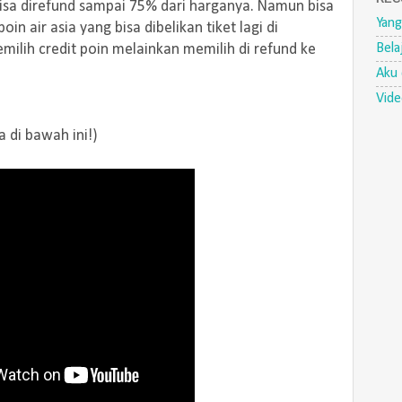
isa direfund sampai 75% dari harganya. Namun bisa
Yang
in air asia yang bisa dibelikan tiket lagi di
Bela
milih credit poin melainkan memilih di refund ke
Aku 
Vid
a di bawah ini!)