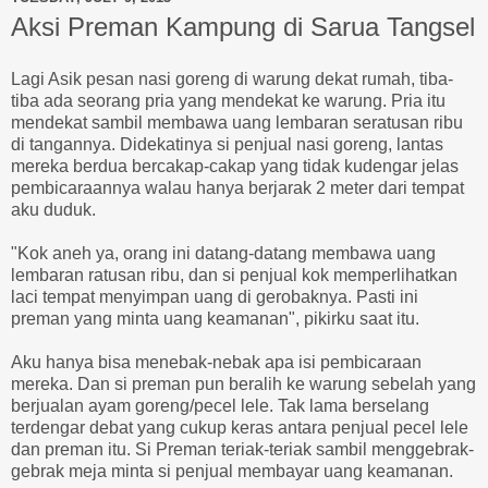
Aksi Preman Kampung di Sarua Tangsel
Lagi Asik pesan nasi goreng di warung dekat rumah, tiba-
tiba ada seorang pria yang mendekat ke warung. Pria itu
mendekat sambil membawa uang lembaran seratusan ribu
di tangannya. Didekatinya si penjual nasi goreng, lantas
mereka berdua bercakap-cakap yang tidak kudengar jelas
pembicaraannya walau hanya berjarak 2 meter dari tempat
aku duduk.
"Kok aneh ya, orang ini datang-datang membawa uang
lembaran ratusan ribu, dan si penjual kok memperlihatkan
laci tempat menyimpan uang di gerobaknya. Pasti ini
preman yang minta uang keamanan", pikirku saat itu.
Aku hanya bisa menebak-nebak apa isi pembicaraan
mereka. Dan si preman pun beralih ke warung sebelah yang
berjualan ayam goreng/pecel lele. Tak lama berselang
terdengar debat yang cukup keras antara penjual pecel lele
dan preman itu. Si Preman teriak-teriak sambil menggebrak-
gebrak meja minta si penjual membayar uang keamanan.