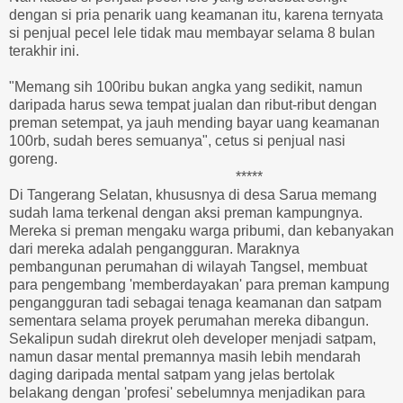
dengan si pria penarik uang keamanan itu, karena ternyata
si penjual pecel lele tidak mau membayar selama 8 bulan
terakhir ini.
"Memang sih 100ribu bukan angka yang sedikit, namun
daripada harus sewa tempat jualan dan ribut-ribut dengan
preman setempat, ya jauh mending bayar uang keamanan
100rb, sudah beres semuanya", cetus si penjual nasi
goreng.
*****
Di Tangerang Selatan, khususnya di desa Sarua memang
sudah lama terkenal dengan aksi preman kampungnya.
Mereka si preman mengaku warga pribumi, dan kebanyakan
dari mereka adalah pengangguran. Maraknya
pembangunan perumahan di wilayah Tangsel, membuat
para pengembang 'memberdayakan' para preman kampung
pengangguran tadi sebagai tenaga keamanan dan satpam
sementara selama proyek perumahan mereka dibangun.
Sekalipun sudah direkrut oleh developer menjadi satpam,
namun dasar mental premannya masih lebih mendarah
daging daripada mental satpam yang jelas bertolak
belakang dengan 'profesi' sebelumnya menjadikan para