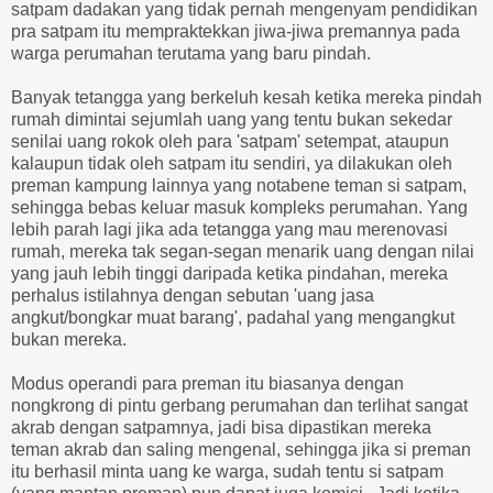
satpam dadakan yang tidak pernah mengenyam pendidikan
pra satpam itu mempraktekkan jiwa-jiwa premannya pada
warga perumahan terutama yang baru pindah.
Banyak tetangga yang berkeluh kesah ketika mereka pindah
rumah dimintai sejumlah uang yang tentu bukan sekedar
senilai uang rokok oleh para 'satpam' setempat, ataupun
kalaupun tidak oleh satpam itu sendiri, ya dilakukan oleh
preman kampung lainnya yang notabene teman si satpam,
sehingga bebas keluar masuk kompleks perumahan. Yang
lebih parah lagi jika ada tetangga yang mau merenovasi
rumah, mereka tak segan-segan menarik uang dengan nilai
yang jauh lebih tinggi daripada ketika pindahan, mereka
perhalus istilahnya dengan sebutan 'uang jasa
angkut/bongkar muat barang', padahal yang mengangkut
bukan mereka.
Modus operandi para preman itu biasanya dengan
nongkrong di pintu gerbang perumahan dan terlihat sangat
akrab dengan satpamnya, jadi bisa dipastikan mereka
teman akrab dan saling mengenal, sehingga jika si preman
itu berhasil minta uang ke warga, sudah tentu si satpam