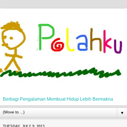
Berbagi Pengalaman Membuat Hidup Lebih Bermakna
▼
TUESDAY, JULY 9, 2013