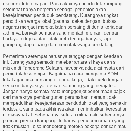
ekonomi lebih mapan. Pada akhirnya penduduk kampung
setempat hanya berperan sebagai penonton akan
kesejahteraan penduduk pendatang. Kurangnya tingkat
pendidikan warga lokal (padahal dekat dengan ibukota
negara) menjadi mereka kalah bersaing di dunia kerja dan
akhirnya banyak pemuda yang menjadi preman, dengan
budaya hidup santai, tidak perlu tenaga banyak, tapi
gampang dapat uang dari memalak warga pendatang.
Pemerintah setempat harusnya tanggap dengan keadaan
ini. Jurang yang semakin melebar antara si kaya dan si
miskin di Tangerang Selatan, harusnya ada aksi nyata dari
pemerintah setempat. Bagaimana cara mengelola SDM
lokal agar bisa bersaing di dunia kerja, tidak cuek dengan
semakin banyaknya preman kampung yang merajalela.
Jangan hanya semata-mata menggenjot penerimaan pajak
dari maraknya pembangunan perumahan, namun tidak
mempedulikan kesejahteraan penduduk lokal yang semakin
terdesak, yang pada akhirnya akan menimbulkan keresahan
di masyarakat. Sebenarnya setelah mkuamati, sebenarnya
preman-preman kampung itu hanya perlu pembinaan yang
tidak mustahil bisa mendorong mereka bekerja bahkan mau