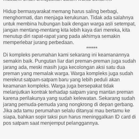
Hidup bermasyarakat memang harus saling berbagi,
menghormati, dan menjaga kerukunan. Tidak ada salahnya
untuk membina hubungan baik dengan warga asli setempat,
jangan mentang-mentang kita lebih kaya dari mereka, kita
menutup diri rapat-rapat yang pada akhirnya semakin
memperlebar jurang perbedaan.
******
Di kompleks perumahan kami sekarang ini keamanannya
semakin baik. Pungutan liar dari preman-preman juga sudah
jarang ada, meski masih juga kecolongan aksi satu dua
preman yang memalak warga. Warga kompleks juga sudah
merekrut satpam-satpam baru yang lebih peduli akan
keamanan kompleks. Warga juga bersepakat tidak
melanjutkan kontrak terhadap satpam yang mantan preman
karena perilakunya yang sudah kelewatan. Sekarang sudah
jarang pemuda-pemuda yang nongkrong di depan gerbang.
Jika ada tamu perumahan selalu ditanyai mau bertamu ke
siapa, bahkan sopir taksi pun harus meninggalkan ID card di
pos satpam saat menjemput pelanggannya.