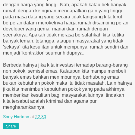
dengan harga yang tinggi. Nah, apakah kalau beli banyak
rumah dengan keinginan mendapatkan gain yang tinggi
pada masa datang yang secara tidak langsung kita turut
berperan dalam meroketnya harga rumah disamping peran
developer yang gemar manaikkan rumah dengan
seenaknya. Apakah tidak merasa bersalahkah kita ketika
banyak teman, tetangga, ataupun masyarakat yang tidak
'sekaya' kita kesulitan untuk mempunyai rumah sendiri dan
menjadi 'kontraktor' seumur hidupnya.
Berbeda halnya jika kita investasi terhadap barang-barang
non pokok, semisal emas. Kalaupun kita mampu membeli
banyak emas bahkan menimbunnya, berhubung emas
bukan kebutuhan pokok maka itu tidak masalah. Lain halnya
jika kita menimbun kebutuhan pokok yang pada akhirnya
memberikan kesulitan bagi masyarakat lainnya, tindakan
kita tersebut adalah kriminal dan agama pun
mengharamkannya.
Sony Hartono
at
22:30
Share