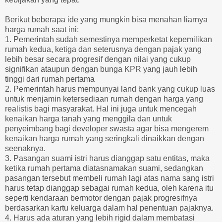
Berikut beberapa ide yang mungkin bisa menahan liarnya
harga rumah saat ini:
1. Pemerintah sudah semestinya memperketat kepemilikan
rumah kedua, ketiga dan seterusnya dengan pajak yang
lebih besar secara progresif dengan nilai yang cukup
signifikan ataupun dengan bunga KPR yang jauh lebih
tinggi dari rumah pertama
2. Pemerintah harus mempunyai land bank yang cukup luas
untuk menjamin ketersediaan rumah dengan harga yang
realistis bagi masyarakat. Hal ini juga untuk mencegah
kenaikan harga tanah yang menggila dan untuk
penyeimbang bagi developer swasta agar bisa mengerem
kenaikan harga rumah yang seringkali dinaikkan dengan
seenaknya.
3. Pasangan suami istri harus dianggap satu entitas, maka
ketika rumah pertama diatasnamakan suami, sedangkan
pasangan tersebut membeli rumah lagi atas nama sang istri
harus tetap dianggap sebagai rumah kedua, oleh karena itu
seperti kendaraan bermotor dengan pajak progresifnya
berdasarkan kartu keluarga dalam hal penentuan pajaknya.
4. Harus ada aturan yang lebih rigid dalam membatasi