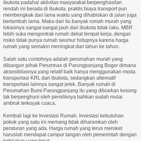
ibukota padahal aktivitas masyarakat berpenghasilan
rendah ini berada di ibukota, praktis biaya transport pun
membengkak dan lama waktu yang dihabiskan di jalan juga
bertambah lama. Maka dari itu banyak rumah murah yang
lokasinya sangat-sangat jauh dari ibukota tidak laku. MBR
lebih suka mengontrak rumah dekat tempat kerja, dengan
risiko tidak punya rumah seumur hidupnya karena harga
rumah yang semakin meningkat dari tahun ke tahun.
Salah satu contohnya adalah perumahan murah yang
dibangun pihak Perumnas di Parungpanjang Bogor dimana
aksesibilasnya yang relatif baik hanya menggunakan moda
transportasi KRL dari ibukota, sedangkan alternatif
transportasi lainnya sangat jelek. Banyak rumah di
Perumahan Bumi Parungpanjang itu yang dibiarkan kosong
tak berpenghuni oleh pemiliknya bahkan sudah mulai
ambruk terkoyak cuaca.
Kembali lagi ke Investasi Rumah. Investasi kebutuhan
pokok yang satu ini memang tidak diharamkan oleh
peraturan yang ada. Harga rumah yang terus meroket
haruslah mendapat campur tangan oleh pemerintah dengan
kebijakan yang tepat.