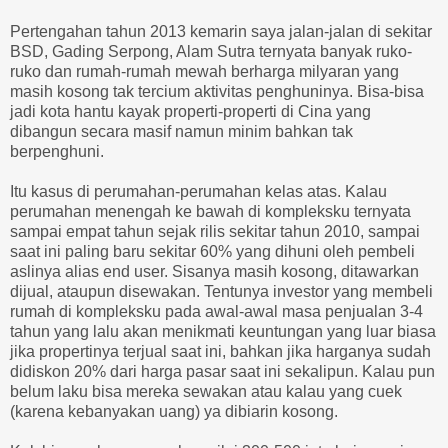
Pertengahan tahun 2013 kemarin saya jalan-jalan di sekitar
BSD, Gading Serpong, Alam Sutra ternyata banyak ruko-
ruko dan rumah-rumah mewah berharga milyaran yang
masih kosong tak tercium aktivitas penghuninya. Bisa-bisa
jadi kota hantu kayak properti-properti di Cina yang
dibangun secara masif namun minim bahkan tak
berpenghuni.
Itu kasus di perumahan-perumahan kelas atas. Kalau
perumahan menengah ke bawah di kompleksku ternyata
sampai empat tahun sejak rilis sekitar tahun 2010, sampai
saat ini paling baru sekitar 60% yang dihuni oleh pembeli
aslinya alias end user. Sisanya masih kosong, ditawarkan
dijual, ataupun disewakan. Tentunya investor yang membeli
rumah di kompleksku pada awal-awal masa penjualan 3-4
tahun yang lalu akan menikmati keuntungan yang luar biasa
jika propertinya terjual saat ini, bahkan jika harganya sudah
didiskon 20% dari harga pasar saat ini sekalipun. Kalau pun
belum laku bisa mereka sewakan atau kalau yang cuek
(karena kebanyakan uang) ya dibiarin kosong.