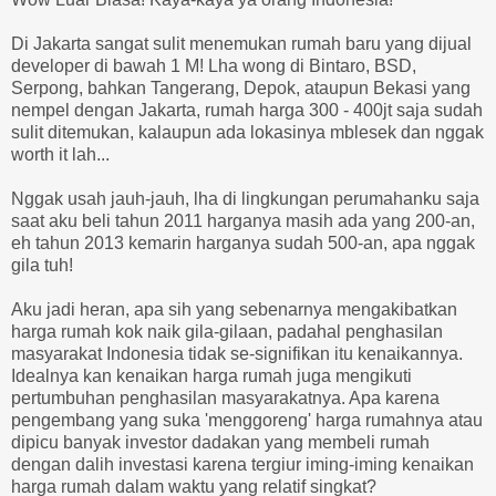
Di Jakarta sangat sulit menemukan rumah baru yang dijual
developer di bawah 1 M! Lha wong di Bintaro, BSD,
Serpong, bahkan Tangerang, Depok, ataupun Bekasi yang
nempel dengan Jakarta, rumah harga 300 - 400jt saja sudah
sulit ditemukan, kalaupun ada lokasinya mblesek dan nggak
worth it lah...
Nggak usah jauh-jauh, lha di lingkungan perumahanku saja
saat aku beli tahun 2011 harganya masih ada yang 200-an,
eh tahun 2013 kemarin harganya sudah 500-an, apa nggak
gila tuh!
Aku jadi heran, apa sih yang sebenarnya mengakibatkan
harga rumah kok naik gila-gilaan, padahal penghasilan
masyarakat Indonesia tidak se-signifikan itu kenaikannya.
Idealnya kan kenaikan harga rumah juga mengikuti
pertumbuhan penghasilan masyarakatnya. Apa karena
pengembang yang suka 'menggoreng' harga rumahnya atau
dipicu banyak investor dadakan yang membeli rumah
dengan dalih investasi karena tergiur iming-iming kenaikan
harga rumah dalam waktu yang relatif singkat?