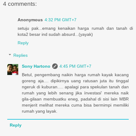
4 comments:
Anonymous
4:32 PM GMT+7
setuju pak...emang kenaikan harga rumah dan tanah di
kota2 besar ind sudah absurd...(yayak)
Reply
Replies
Sony Hartono
4:45 PM GMT+7
Betul, pengembang naikin harga rumah kayak kacang
goreng aja.... dipikirnya uang ratusan juta itu tinggal
ngeruk di kuburan..... apalagi para spekulan tanah dan
rumah yang lebih senang jika ínvestasi' mereka naik
gila-gilaan membuatku eneg, padahal di sisi lain MBR
menjerit melihat mereka cuma bisa bermimpi memiliki
rumah yang layak.
Reply