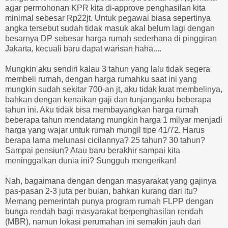
agar permohonan KPR kita di-approve penghasilan kita
minimal sebesar Rp22jt. Untuk pegawai biasa sepertinya
angka tersebut sudah tidak masuk akal belum lagi dengan
besarnya DP sebesar harga rumah sederhana di pinggiran
Jakarta, kecuali baru dapat warisan haha....
Mungkin aku sendiri kalau 3 tahun yang lalu tidak segera
membeli rumah, dengan harga rumahku saat ini yang
mungkin sudah sekitar 700-an jt, aku tidak kuat membelinya,
bahkan dengan kenaikan gaji dan tunjanganku beberapa
tahun ini. Aku tidak bisa membayangkan harga rumah
beberapa tahun mendatang mungkin harga 1 milyar menjadi
harga yang wajar untuk rumah mungil tipe 41/72. Harus
berapa lama melunasi cicilannya? 25 tahun? 30 tahun?
Sampai pensiun? Atau baru berakhir sampai kita
meninggalkan dunia ini? Sungguh mengerikan!
Nah, bagaimana dengan dengan masyarakat yang gajinya
pas-pasan 2-3 juta per bulan, bahkan kurang dari itu?
Memang pemerintah punya program rumah FLPP dengan
bunga rendah bagi masyarakat berpenghasilan rendah
(MBR), namun lokasi perumahan ini semakin jauh dari