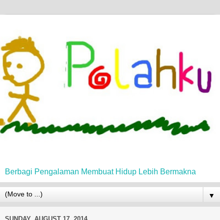
Berbagi Pengalaman Membuat Hidup Lebih Bermakna
▼
SUNDAY, AUGUST 17, 2014