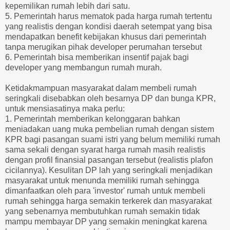
kepemilikan rumah lebih dari satu.
5. Pemerintah harus mematok pada harga rumah tertentu
yang realistis dengan kondisi daerah setempat yang bisa
mendapatkan benefit kebijakan khusus dari pemerintah
tanpa merugikan pihak developer perumahan tersebut
6. Pemerintah bisa memberikan insentif pajak bagi
developer yang membangun rumah murah.
Ketidakmampuan masyarakat dalam membeli rumah
seringkali disebabkan oleh besarnya DP dan bunga KPR,
untuk mensiasatinya maka perlu:
1. Pemerintah memberikan kelonggaran bahkan
meniadakan uang muka pembelian rumah dengan sistem
KPR bagi pasangan suami istri yang belum memiliki rumah
sama sekali dengan syarat harga rumah masih realistis
dengan profil finansial pasangan tersebut (realistis plafon
cicilannya). Kesulitan DP lah yang seringkali menjadikan
masyarakat untuk menunda memiliki rumah sehingga
dimanfaatkan oleh para 'investor' rumah untuk membeli
rumah sehingga harga semakin terkerek dan masyarakat
yang sebenarnya membutuhkan rumah semakin tidak
mampu membayar DP yang semakin meningkat karena