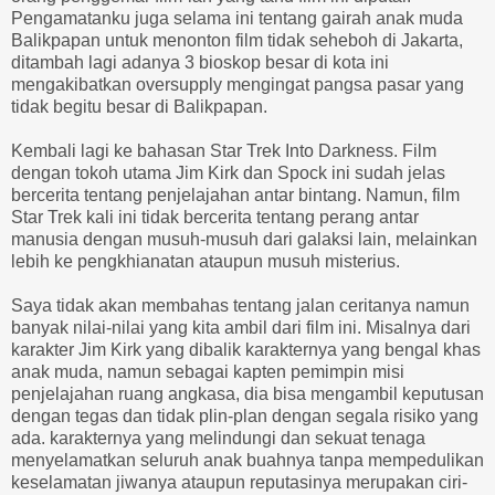
Pengamatanku juga selama ini tentang gairah anak muda
Balikpapan untuk menonton film tidak seheboh di Jakarta,
ditambah lagi adanya 3 bioskop besar di kota ini
mengakibatkan oversupply mengingat pangsa pasar yang
tidak begitu besar di Balikpapan.
Kembali lagi ke bahasan Star Trek Into Darkness. Film
dengan tokoh utama Jim Kirk dan Spock ini sudah jelas
bercerita tentang penjelajahan antar bintang. Namun, film
Star Trek kali ini tidak bercerita tentang perang antar
manusia dengan musuh-musuh dari galaksi lain, melainkan
lebih ke pengkhianatan ataupun musuh misterius.
Saya tidak akan membahas tentang jalan ceritanya namun
banyak nilai-nilai yang kita ambil dari film ini. Misalnya dari
karakter Jim Kirk yang dibalik karakternya yang bengal khas
anak muda, namun sebagai kapten pemimpin misi
penjelajahan ruang angkasa, dia bisa mengambil keputusan
dengan tegas dan tidak plin-plan dengan segala risiko yang
ada. karakternya yang melindungi dan sekuat tenaga
menyelamatkan seluruh anak buahnya tanpa mempedulikan
keselamatan jiwanya ataupun reputasinya merupakan ciri-