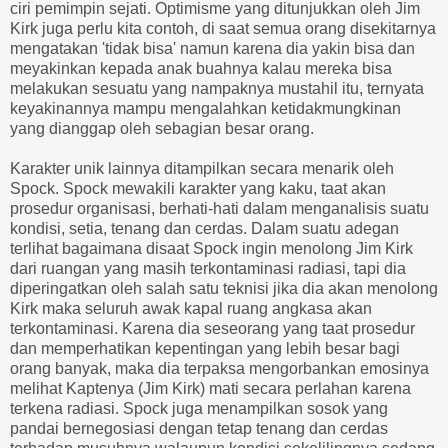
ciri pemimpin sejati. Optimisme yang ditunjukkan oleh Jim
Kirk juga perlu kita contoh, di saat semua orang disekitarnya
mengatakan 'tidak bisa' namun karena dia yakin bisa dan
meyakinkan kepada anak buahnya kalau mereka bisa
melakukan sesuatu yang nampaknya mustahil itu, ternyata
keyakinannya mampu mengalahkan ketidakmungkinan
yang dianggap oleh sebagian besar orang.
Karakter unik lainnya ditampilkan secara menarik oleh
Spock. Spock mewakili karakter yang kaku, taat akan
prosedur organisasi, berhati-hati dalam menganalisis suatu
kondisi, setia, tenang dan cerdas. Dalam suatu adegan
terlihat bagaimana disaat Spock ingin menolong Jim Kirk
dari ruangan yang masih terkontaminasi radiasi, tapi dia
diperingatkan oleh salah satu teknisi jika dia akan menolong
Kirk maka seluruh awak kapal ruang angkasa akan
terkontaminasi. Karena dia seseorang yang taat prosedur
dan memperhatikan kepentingan yang lebih besar bagi
orang banyak, maka dia terpaksa mengorbankan emosinya
melihat Kaptenya (Jim Kirk) mati secara perlahan karena
terkena radiasi. Spock juga menampilkan sosok yang
pandai bernegosiasi dengan tetap tenang dan cerdas