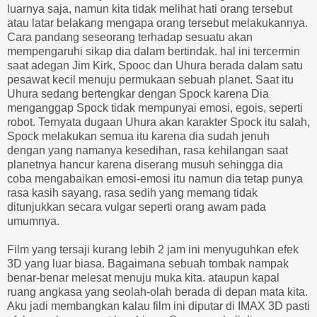
luarnya saja, namun kita tidak melihat hati orang tersebut
atau latar belakang mengapa orang tersebut melakukannya.
Cara pandang seseorang terhadap sesuatu akan
mempengaruhi sikap dia dalam bertindak. hal ini tercermin
saat adegan Jim Kirk, Spooc dan Uhura berada dalam satu
pesawat kecil menuju permukaan sebuah planet. Saat itu
Uhura sedang bertengkar dengan Spock karena Dia
menganggap Spock tidak mempunyai emosi, egois, seperti
robot. Ternyata dugaan Uhura akan karakter Spock itu salah,
Spock melakukan semua itu karena dia sudah jenuh
dengan yang namanya kesedihan, rasa kehilangan saat
planetnya hancur karena diserang musuh sehingga dia
coba mengabaikan emosi-emosi itu namun dia tetap punya
rasa kasih sayang, rasa sedih yang memang tidak
ditunjukkan secara vulgar seperti orang awam pada
umumnya.
Film yang tersaji kurang lebih 2 jam ini menyuguhkan efek
3D yang luar biasa. Bagaimana sebuah tombak nampak
benar-benar melesat menuju muka kita. ataupun kapal
ruang angkasa yang seolah-olah berada di depan mata kita.
Aku jadi membangkan kalau film ini diputar di IMAX 3D pasti