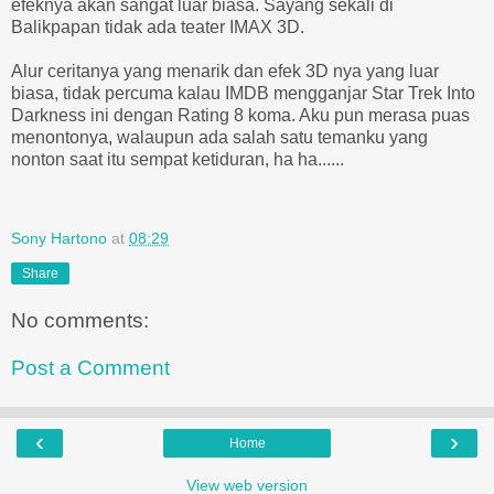
efeknya akan sangat luar biasa. Sayang sekali di
Balikpapan tidak ada teater IMAX 3D.
Alur ceritanya yang menarik dan efek 3D nya yang luar
biasa, tidak percuma kalau IMDB mengganjar Star Trek Into
Darkness ini dengan Rating 8 koma. Aku pun merasa puas
menontonya, walaupun ada salah satu temanku yang
nonton saat itu sempat ketiduran, ha ha......
Sony Hartono
at
08:29
Share
No comments:
Post a Comment
‹
›
Home
View web version