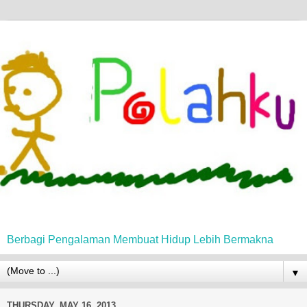
Berbagi Pengalaman Membuat Hidup Lebih Bermakna
▼
THURSDAY, MAY 16, 2013