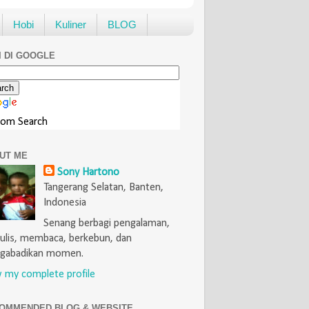
Hobi
Kuliner
BLOG
I DI GOOGLE
tom Search
UT ME
Sony Hartono
Tangerang Selatan, Banten,
Indonesia
Senang berbagi pengalaman,
lis, membaca, berkebun, dan
gabadikan momen.
 my complete profile
OMMENDED BLOG & WEBSITE