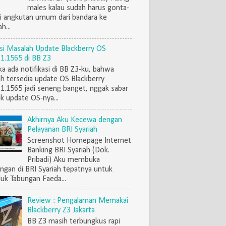
males kalau sudah harus gonta-
i angkutan umum dari bandara ke
h...
si Masalah Update Blackberry OS
.1.1565 di BB Z3
ka ada notifikasi di BB Z3-ku, bahwa
h tersedia update OS Blackberry
.1.1565 jadi seneng banget, nggak sabar
k update OS-nya...
Akhirnya Aku Kecewa dengan
Pelayanan BRI Syariah
Screenshot Homepage Internet
Banking BRI Syariah (Dok.
Pribadi) Aku membuka
ngan di BRI Syariah tepatnya untuk
uk Tabungan Faeda...
Review : Pengalaman Memakai
Blackberry Z3 Jakarta
BB Z3 masih terbungkus rapi