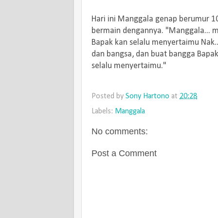
Hari ini Manggala genap berumur 10
bermain dengannya. "Manggala... m
Bapak kan selalu menyertaimu Nak...
dan bangsa, dan buat bangga Bapa
selalu menyertaimu."
Posted by
Sony Hartono
at
20:28
Labels:
Manggala
No comments:
Post a Comment