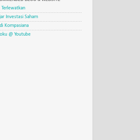
 Terlewatkan
jar Investasi Saham
di Kompasiana
eoku @ Youtube