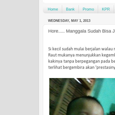
Home
Bank
Promo
KPR
WEDNESDAY, MAY 1, 2013
Hore..... Manggala Sudah Bisa J
Si kecil sudah mulai berjalan walau
Raut mukanya menunjukkan kegembi
kakinya tanpa berpegangan pada ben
terlihat bergembira akan 'prestasiny