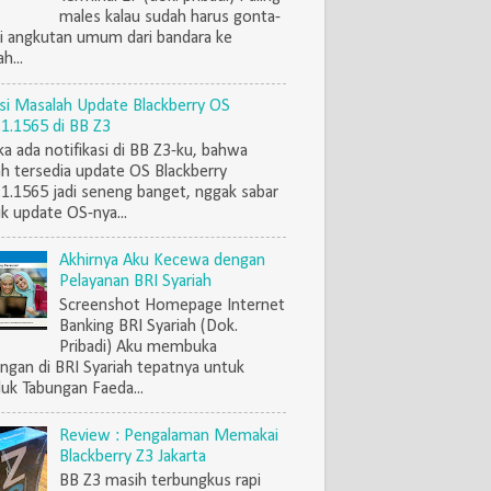
males kalau sudah harus gonta-
i angkutan umum dari bandara ke
h...
si Masalah Update Blackberry OS
.1.1565 di BB Z3
ka ada notifikasi di BB Z3-ku, bahwa
h tersedia update OS Blackberry
.1.1565 jadi seneng banget, nggak sabar
k update OS-nya...
Akhirnya Aku Kecewa dengan
Pelayanan BRI Syariah
Screenshot Homepage Internet
Banking BRI Syariah (Dok.
Pribadi) Aku membuka
ngan di BRI Syariah tepatnya untuk
uk Tabungan Faeda...
Review : Pengalaman Memakai
Blackberry Z3 Jakarta
BB Z3 masih terbungkus rapi