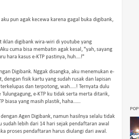
aku pun agak kecewa karena gagal buka digibank,
 iklan digibank wira-wiri di youtube yang
. Aku cuma bisa membatin agak kesal, "yah, sayang
ru hara kasus e-KTP pastinya, huh....!"
ngan Digibank. Nggak disangka, aku menemukan e-
, dengan fisik kartu yang sudah rusak dan lapisan
terkelupas dan terpotong, wah.....! Ternyata dulu
Tulungagung, e-KTP ku tidak serta merta ditarik,
biasa yang masih plastik, haha......
POP
 dengan Agen Digibank, namun hasilnya selalu tidak
u sudah lebih dari 14 hari sejak pendaftaran awal
a proses pendaftaran harus diulangi dari awal.