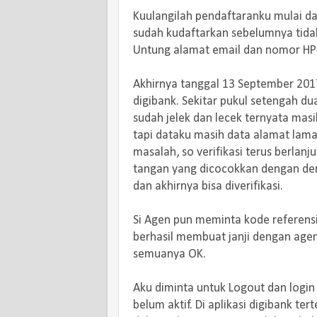
Kuulangilah pendaftaranku mulai da
sudah kudaftarkan sebelumnya tidak 
Untung alamat email dan nomor HP-ku
Akhirnya tanggal 13 September 201
digibank. Sekitar pukul setengah du
sudah jelek dan lecek ternyata masi
tapi dataku masih data alamat lama 
masalah, so verifikasi terus berlanju
tangan yang dicocokkan dengan deng
dan akhirnya bisa diverifikasi.
Si Agen pun meminta kode referensi
berhasil membuat janji dengan agen 
semuanya OK.
Aku diminta untuk Logout dan login l
belum aktif. Di aplikasi digibank t