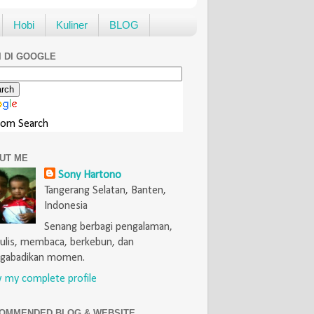
Hobi
Kuliner
BLOG
I DI GOOGLE
tom Search
UT ME
Sony Hartono
Tangerang Selatan, Banten,
Indonesia
Senang berbagi pengalaman,
lis, membaca, berkebun, dan
gabadikan momen.
 my complete profile
OMMENDED BLOG & WEBSITE