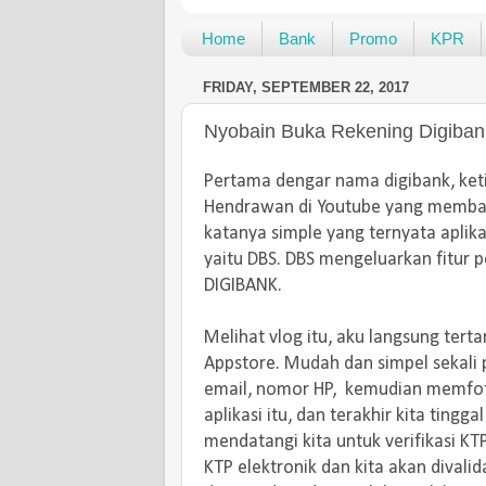
Home
Bank
Promo
KPR
FRIDAY, SEPTEMBER 22, 2017
Nyobain Buka Rekening Digiba
Pertama dengar nama digibank, keti
Hendrawan di Youtube yang membah
katanya simple yang ternyata aplika
yaitu DBS. DBS mengeluarkan fitur p
DIGIBANK.
Melihat vlog itu, aku langsung tert
Appstore. Mudah dan simpel sekali 
email, nomor HP, kemudian memfot
aplikasi itu, dan terakhir kita ting
mendatangi kita untuk verifikasi KT
KTP elektronik dan kita akan divalida