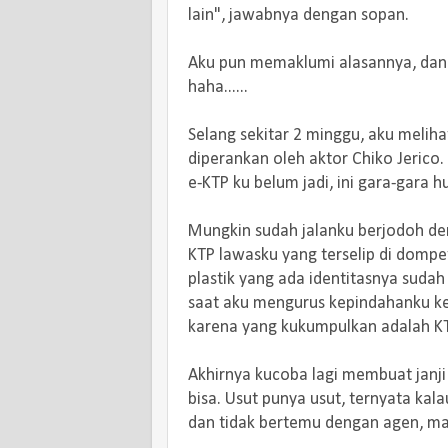
lain", jawabnya dengan sopan.
Aku pun memaklumi alasannya, dan 
haha......
Selang sekitar 2 minggu, aku melihat
diperankan oleh aktor Chiko Jerico
e-KTP ku belum jadi, ini gara-gara hu
Mungkin sudah jalanku berjodoh de
KTP lawasku yang terselip di dompet
plastik yang ada identitasnya sudah 
saat aku mengurus kepindahanku ke 
karena yang kukumpulkan adalah KTP 
Akhirnya kucoba lagi membuat janji
bisa. Usut punya usut, ternyata kala
dan tidak bertemu dengan agen, mak