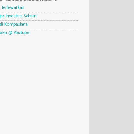
 Terlewatkan
jar Investasi Saham
di Kompasiana
eoku @ Youtube