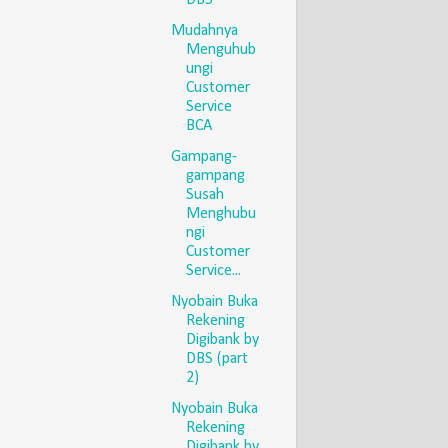
Mudahnya
Menguhub
ungi
Customer
Service
BCA
Gampang-
gampang
Susah
Menghubu
ngi
Customer
Service...
Nyobain Buka
Rekening
Digibank by
DBS (part
2)
Nyobain Buka
Rekening
Digibank by