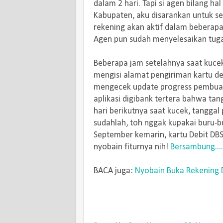
dalam 2 hari. Tapi si agen bilang ha
Kabupaten, aku disarankan untuk s
rekening akan aktif dalam beberapa 
Agen pun sudah menyelesaikan tug
Beberapa jam setelahnya saat kucek
mengisi alamat pengiriman kartu deb
mengecek update progress pembuata
aplikasi digibank tertera bahwa tan
hari berikutnya saat kucek, tanggal
sudahlah, toh nggak kupakai buru-bu
September kemarin, kartu Debit DBS 
nyobain fiturnya nih!
Bersambung....
BACA juga:
Nyobain Buka Rekening D