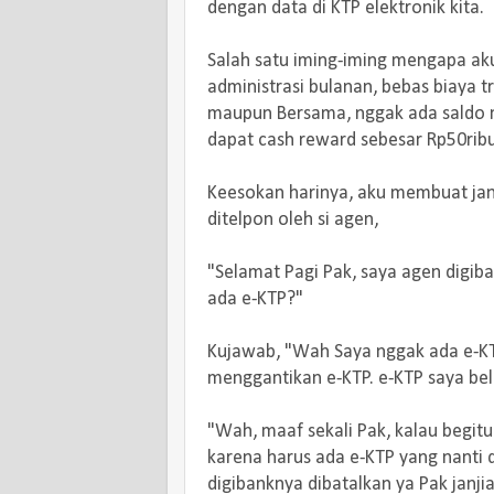
dengan data di KTP elektronik kita.
Salah satu iming-iming mengapa ak
administrasi bulanan, bebas biaya tr
maupun Bersama, nggak ada saldo mi
dapat cash reward sebesar Rp50ribu 
Keesokan harinya, aku membuat jan
ditelpon oleh si agen,
"Selamat Pagi Pak, saya agen digiba
ada e-KTP?"
Kujawab, "Wah Saya nggak ada e-KTP
menggantikan e-KTP. e-KTP saya bel
"Wah, maaf sekali Pak, kalau begitu
karena harus ada e-KTP yang nanti 
digibanknya dibatalkan ya Pak janji