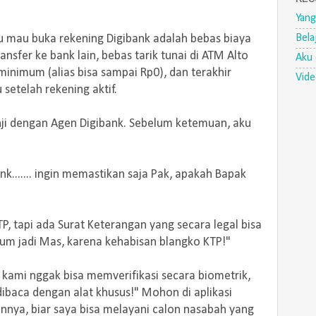
Yang
Bela
u mau buka rekening Digibank adalah bebas biaya
ansfer ke bank lain, bebas tarik tunai di ATM Alto
Aku 
nimum (alias bisa sampai Rp0), dan terakhir
Vid
setelah rekening aktif.
ji dengan Agen Digibank. Sebelum ketemuan, aku
nk....... ingin memastikan saja Pak, apakah Bapak
, tapi ada Surat Keterangan yang secara legal bisa
um jadi Mas, karena kehabisan blangko KTP!"
 kami nggak bisa memverifikasi secara biometrik,
dibaca dengan alat khusus!" Mohon di aplikasi
annya, biar saya bisa melayani calon nasabah yang