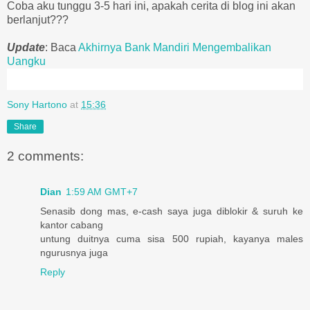
Coba aku tunggu 3-5 hari ini, apakah cerita di blog ini akan
berlanjut???
Update
: Baca
Akhirnya Bank Mandiri Mengembalikan
Uangku
Sony Hartono
at
15:36
Share
2 comments:
Dian
1:59 AM GMT+7
Senasib dong mas, e-cash saya juga diblokir & suruh ke
kantor cabang
untung duitnya cuma sisa 500 rupiah, kayanya males
ngurusnya juga
Reply