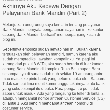
Akhirnya Aku Kecewa Dengan
Pelayanan Bank Mandiri (Part 2)
Melanjutkan uneg-uneg saya kemarin tentang pelayanan
Bank Mandiri, ternyata pengalaman saya hari ini ke kantor
cabang Bank Mandiri 'berhasil' memperpanjang kisah di
blog ini.
Sepertinya emosiku sudah lenyap hari ini. Bukan karena
terpuaskan oleh pelayanan mandiri, namun karena aku
sudah memprediksi jawaban kompalinku. Ya, pagi ini
kurang dari pukul 8 WITa, aku sudah berada di luar kantor
cabang Bank Mandiri di komplek Ruko Balikpapan Baru.
sesampainya di sana sudah riuh sekitar 10-an orang antre
mau masuk ke pintu bank yang belum dibuka oleh Satpam.
Tidak sampai lima menit kumenunggu, akhirnya pintu bank
yang cukup sempit itu dibuka. Para pengantre pun tidak
sabar untuk masuk. Ada yang langsung ke teller di lantai 2,
ataupun mengambil nomor antrean Customer Service (CS)
di lantai 1. Aku sendiri mendapat antrean nomor 8 di
costumer service.