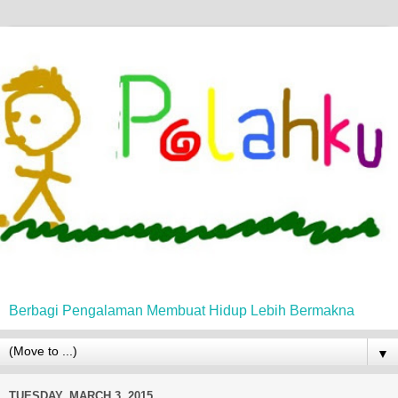
Berbagi Pengalaman Membuat Hidup Lebih Bermakna
▼
TUESDAY, MARCH 3, 2015