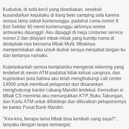
Kududuk, di sofa kecil yang disediakan, sesekali
kusandarkan kepalaku di tiang beto samping sofa karena
serasa lama sekali kumenunggu, padahal cuma nomor 8
lho! Sekitar 40 menit kumenunggu akhirnya nomor
antreanku dipanggil. Aku dipaggil di meja costumer service
nomor 2 dan dilayani mbak-mbak yang kuintip nama di
deskplate-nya bernama Mbak Multi. Mbaknya
mempersilakan aku untuk duduk seraya menjabat tangan ku
dan bertanya namaku.
Kujelaskanlah semua komplainku mengenai rekening yang
terdebet di mesin ATM padahal tidak keluar uangnya. dan
kujelaskan pula bahwa aku telah menghubungi call center
14000 untuk membuat pelaporan dan disarankan
menghubungi kantor cabang Mandiri terdekat. Kemudian si
Mbak CS meminta aku menunjukkan KTP, Buku Tabungan,
dan Kartu ATM untuk difotokopi dan dibuatkan pelaporannya
ke kantor Pusat Bank Mandiri.
"Kira-kira, berapa lama Mbak bisa kembali uang saya?",
tanyaku dengan tanpa semangat.