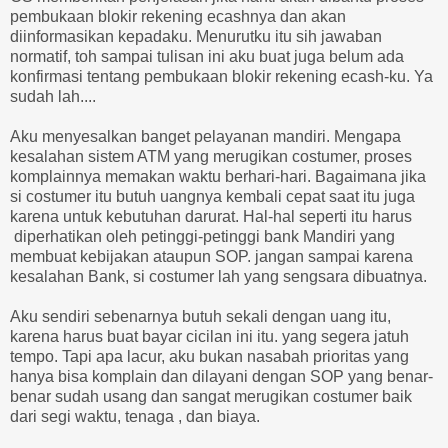
pembukaan blokir rekening ecashnya dan akan
diinformasikan kepadaku. Menurutku itu sih jawaban
normatif, toh sampai tulisan ini aku buat juga belum ada
konfirmasi tentang pembukaan blokir rekening ecash-ku. Ya
sudah lah....
Aku menyesalkan banget pelayanan mandiri. Mengapa
kesalahan sistem ATM yang merugikan costumer, proses
komplainnya memakan waktu berhari-hari. Bagaimana jika
si costumer itu butuh uangnya kembali cepat saat itu juga
karena untuk kebutuhan darurat. Hal-hal seperti itu harus
diperhatikan oleh petinggi-petinggi bank Mandiri yang
membuat kebijakan ataupun SOP. jangan sampai karena
kesalahan Bank, si costumer lah yang sengsara dibuatnya.
Aku sendiri sebenarnya butuh sekali dengan uang itu,
karena harus buat bayar cicilan ini itu. yang segera jatuh
tempo. Tapi apa lacur, aku bukan nasabah prioritas yang
hanya bisa komplain dan dilayani dengan SOP yang benar-
benar sudah usang dan sangat merugikan costumer baik
dari segi waktu, tenaga , dan biaya.