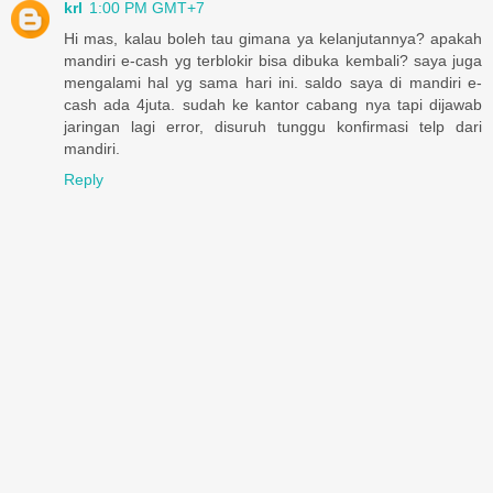
krl
1:00 PM GMT+7
Hi mas, kalau boleh tau gimana ya kelanjutannya? apakah
mandiri e-cash yg terblokir bisa dibuka kembali? saya juga
mengalami hal yg sama hari ini. saldo saya di mandiri e-
cash ada 4juta. sudah ke kantor cabang nya tapi dijawab
jaringan lagi error, disuruh tunggu konfirmasi telp dari
mandiri.
Reply