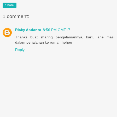
Share
1 comment:
Ricky Aprianto
8:56 PM GMT+7
Thanks buat sharing pengalamannya, kartu ane masi
dalam perjalanan ke rumah hehee
Reply