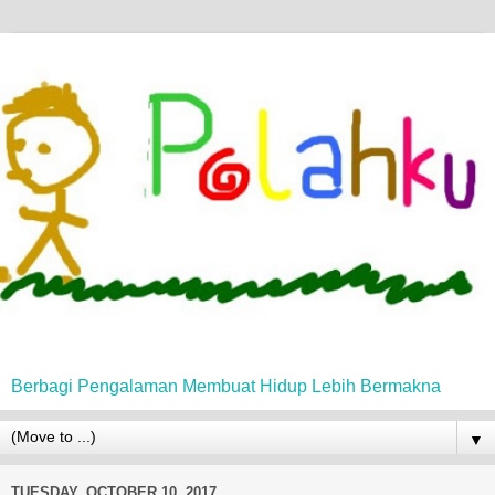
Berbagi Pengalaman Membuat Hidup Lebih Bermakna
▼
TUESDAY, OCTOBER 10, 2017