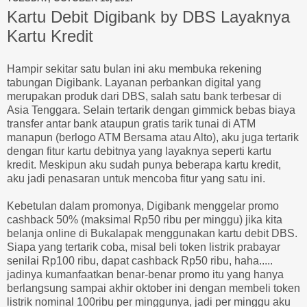
Kartu Debit Digibank by DBS Layaknya
Kartu Kredit
Hampir sekitar satu bulan ini aku membuka rekening
tabungan Digibank. Layanan perbankan digital yang
merupakan produk dari DBS, salah satu bank terbesar di
Asia Tenggara. Selain tertarik dengan gimmick bebas biaya
transfer antar bank ataupun gratis tarik tunai di ATM
manapun (berlogo ATM Bersama atau Alto), aku juga tertarik
dengan fitur kartu debitnya yang layaknya seperti kartu
kredit. Meskipun aku sudah punya beberapa kartu kredit,
aku jadi penasaran untuk mencoba fitur yang satu ini.
Kebetulan dalam promonya, Digibank menggelar promo
cashback 50% (maksimal Rp50 ribu per minggu) jika kita
belanja online di Bukalapak menggunakan kartu debit DBS.
Siapa yang tertarik coba, misal beli token listrik prabayar
senilai Rp100 ribu, dapat cashback Rp50 ribu, haha.....
jadinya kumanfaatkan benar-benar promo itu yang hanya
berlangsung sampai akhir oktober ini dengan membeli token
listrik nominal 100ribu per minggunya, jadi per minggu aku