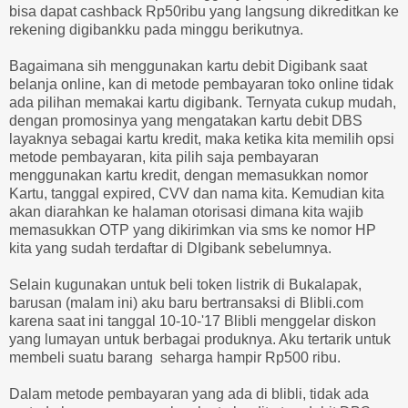
bisa dapat cashback Rp50ribu yang langsung dikreditkan ke
rekening digibankku pada minggu berikutnya.
Bagaimana sih menggunakan kartu debit Digibank saat
belanja online, kan di metode pembayaran toko online tidak
ada pilihan memakai kartu digibank. Ternyata cukup mudah,
dengan promosinya yang mengatakan kartu debit DBS
layaknya sebagai kartu kredit, maka ketika kita memilih opsi
metode pembayaran, kita pilih saja pembayaran
menggunakan kartu kredit, dengan memasukkan nomor
Kartu, tanggal expired, CVV dan nama kita. Kemudian kita
akan diarahkan ke halaman otorisasi dimana kita wajib
memasukkan OTP yang dikirimkan via sms ke nomor HP
kita yang sudah terdaftar di DIgibank sebelumnya.
Selain kugunakan untuk beli token listrik di Bukalapak,
barusan (malam ini) aku baru bertransaksi di Blibli.com
karena saat ini tanggal 10-10-'17 Blibli menggelar diskon
yang lumayan untuk berbagai produknya. Aku tertarik untuk
membeli suatu barang seharga hampir Rp500 ribu.
Dalam metode pembayaran yang ada di blibli, tidak ada